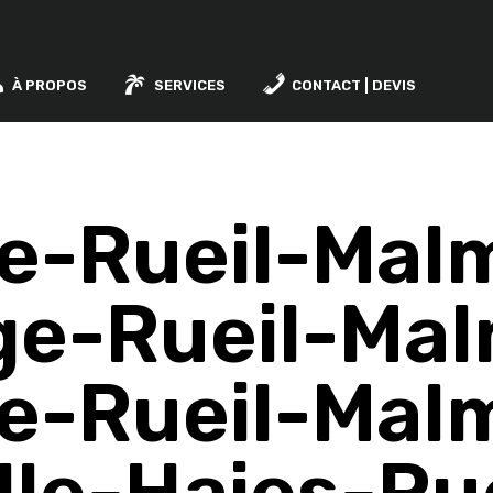
À PROPOS
SERVICES
CONTACT | DEVIS
e-Rueil-Mal
ge-Rueil-Mal
e-Rueil-Mal
lle-Haies-Ru