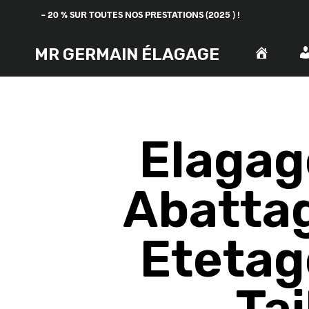
– 20 % SUR TOUTES NOS PRESTATIONS (2025 ) !
MR GERMAIN ÉLAGAGE
Elagag
Abatta
Etetag
Tai