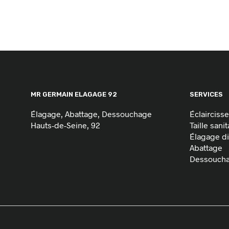
MR GERMAIN ELAGAGE 92
SERVICES
Élagage, Abattage, Dessouchage
Éclairciss
Hauts-de-Seine, 92
Taille sanit
Élagage dif
Abattage
Dessouch