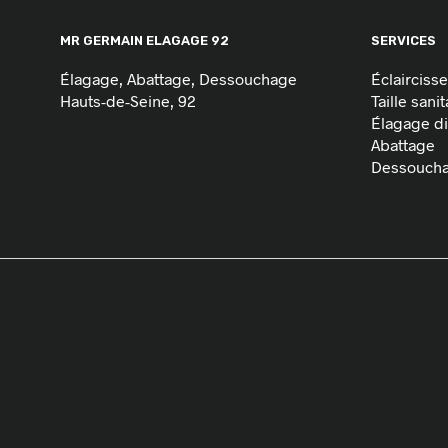
MR GERMAIN ELAGAGE 92
SERVICES
Élagage, Abattage, Dessouchage
Éclairciss
Hauts-de-Seine, 92
Taille sanit
Élagage dif
Abattage
Dessouch