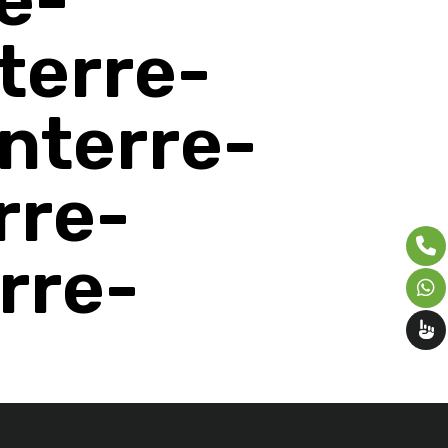
terre-
nterre-
rre-
rre-