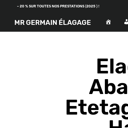
– 20 % SUR TOUTES NOS PRESTATIONS (2025 ) !
MR GERMAIN ÉLAGAGE
El
Aba
Eteta
H