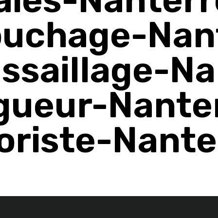
uchage-Nan
ssaillage-Na
gueur-Nante
oriste-Nante