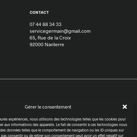
CONTACT
07 44 88 34 33
servicegermain@gmail.com
65, Rue de la Croix
92000 Nanterre
Gérer le consentement
lleures expériences, nous utilisons des technologies telles que les cookies pour
er aux informations des appareils. Le fait de consentir à ces technologies nous
r des données telles que le comportement de navigation ou les ID uniques sur
ne pas consentir ou de retirer son consentement peut avoir un effet négatif sur